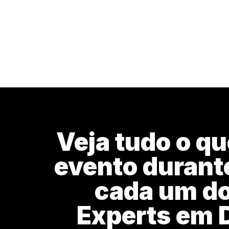
Veja tudo o qu
evento durante
cada um do
Experts em 