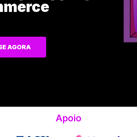
mmerce
SE AGORA
Apoio