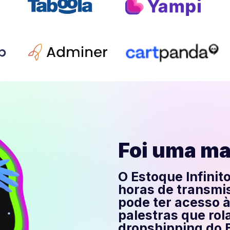
Foi uma ma
O Estoque Infinit
horas de transmi
pode ter acesso 
palestras que ro
dropshipping do B