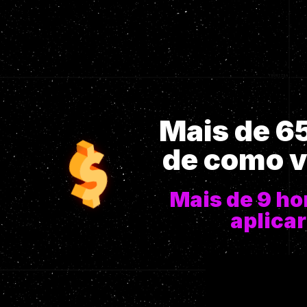
Mais de 6
de como v
Mais de 9 ho
aplicar