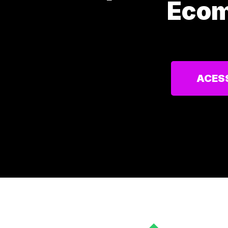
Eco
ACES