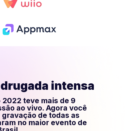
drugada intensa
o 2022 teve mais de 9
ssão ao vivo. Agora você
à gravação de todas as
laram no maior evento de
rasil.