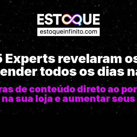
5 Experts revelaram o
ender todos os dias na
ras de conteúdo direto ao po
 na sua loja e aumentar seus